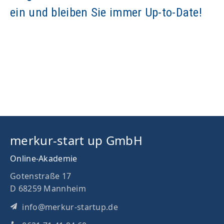
ein und bleiben Sie immer Up-to-Date!
merkur-start up GmbH
Online-Akademie
Gotenstraße 17
D 68259 Mannheim
info@merkur-startup.de