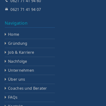
0621 71 41 94 60
0621 71 41 94 07
Navigation
Home
Gründung
Job & Karriere
Nachfolge
Unternehmen
Über uns
Coaches und Berater
FAQs