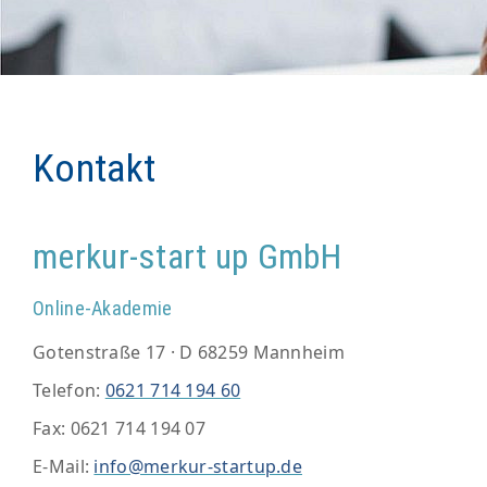
Kontakt
merkur-start up GmbH
Online-Akademie
Gotenstraße 17 · D 68259 Mannheim
Telefon:
0621 714 194 60
Fax: 0621 714 194 07
E-Mail:
info@merkur-startup.de