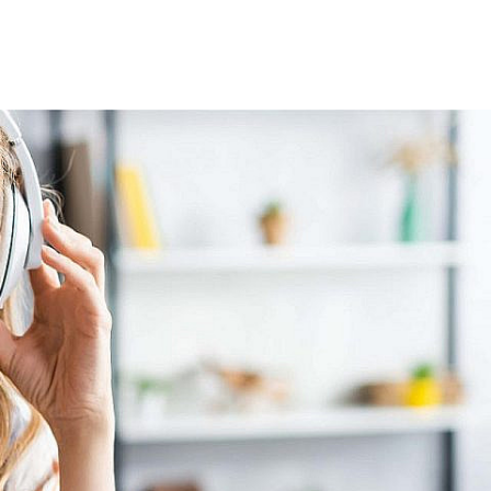
Home
FAQs
Über uns
Newsletter
Kontakt