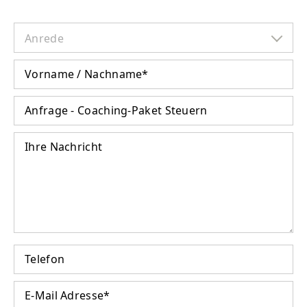
Anrede