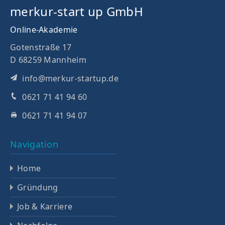
merkur-start up GmbH
Online-Akademie
Gotenstraße 17
D 68259 Mannheim
info@merkur-startup.de
0621 71 41 94 60
0621 71 41 94 07
Navigation
Home
Gründung
Job & Karriere