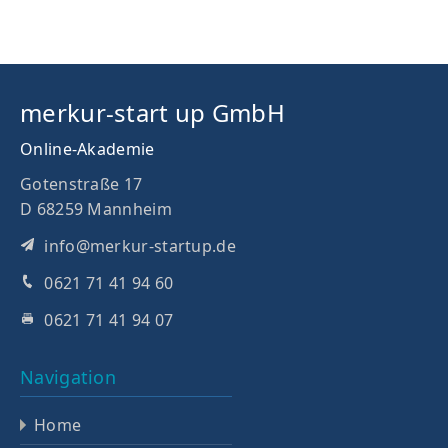
merkur-start up GmbH
Online-Akademie
Gotenstraße 17
D 68259 Mannheim
info@merkur-startup.de
0621 71 41 94 60
0621 71 41 94 07
Navigation
Home