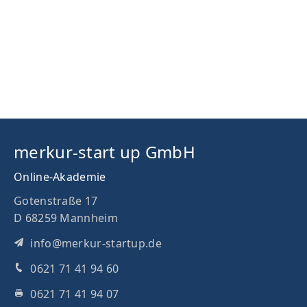
merkur-start up GmbH
Online-Akademie
Gotenstraße 17
D 68259 Mannheim
info@merkur-startup.de
0621 71 41 94 60
0621 71 41 94 07