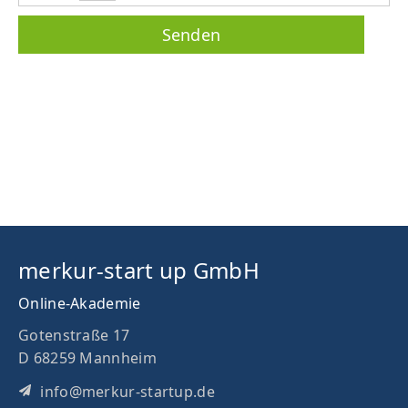
merkur-start up GmbH
Online-Akademie
Gotenstraße 17
D 68259 Mannheim
info@merkur-startup.de