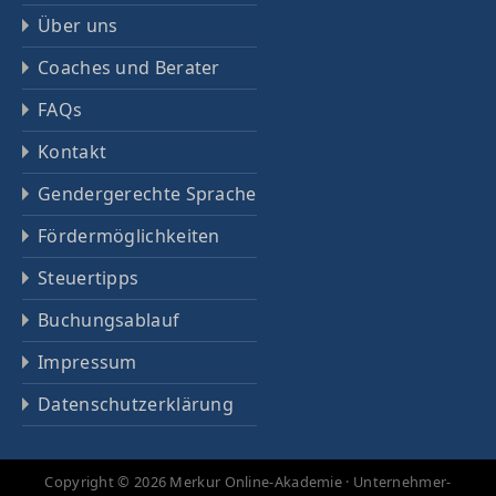
Über uns
Coaches und Berater
FAQs
Kontakt
Gendergerechte Sprache
Fördermöglichkeiten
Steuertipps
Buchungsablauf
Impressum
Datenschutz­erklärung
Copyright © 2026 Merkur Online-Akademie · Unternehmer-