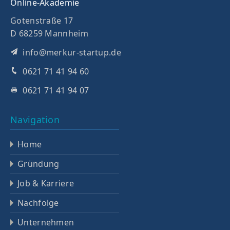
Online-Akademie
Gotenstraße 17
D 68259 Mannheim
info@merkur-startup.de
0621 71 41 94 60
0621 71 41 94 07
Navigation
Home
Gründung
Job & Karriere
Nachfolge
Unternehmen